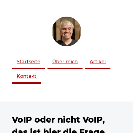
ZUM SEITENINHALT
Startseite
Über mich
Artikel
Kontakt
VoIP oder nicht VoIP,
das ist hier die Frage